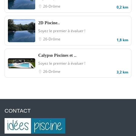
26-Drôme
0,2 km
2D Piscine..
Soyez le premier à évaluer !
26-Drôme
1,8 km
Calypso Piscines et ..
Soyez le premier à évaluer !
26-Drôme
3,2 km
CONTACT