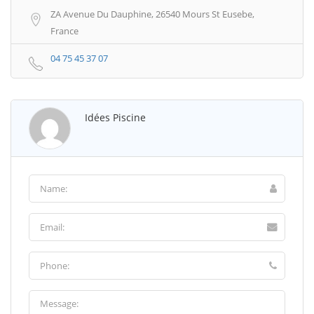
ZA Avenue Du Dauphine, 26540 Mours St Eusebe,
France
04 75 45 37 07
Idées Piscine