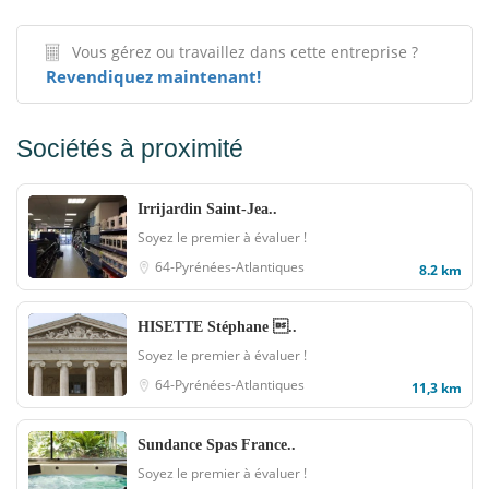
Vous gérez ou travaillez dans cette entreprise ?
Revendiquez maintenant!
Sociétés à proximité
Irrijardin Saint-Jea..
Soyez le premier à évaluer !
64-Pyrénées-Atlantiques
8.2 km
HISETTE Stéphane ..
Soyez le premier à évaluer !
64-Pyrénées-Atlantiques
11,3 km
Sundance Spas France..
Soyez le premier à évaluer !