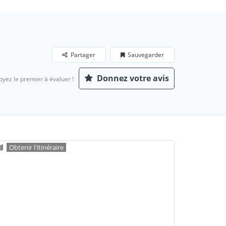
Partager
Sauvegarder
Donnez votre avis
oyez le premier à évaluer !
Obtenir l'itinéraire