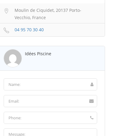
Moulin de Ciquidet, 20137 Porto-
Vecchio, France
04 95 70 30 40
Idées Piscine