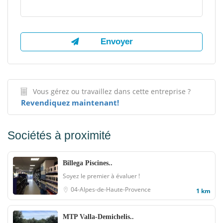
Vous gérez ou travaillez dans cette entreprise ?
Revendiquez maintenant!
Sociétés à proximité
Billega Piscines..
Soyez le premier à évaluer !
04-Alpes-de-Haute-Provence
1 km
MTP Valla-Demichelis..