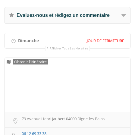
Evaluez-nous et rédigez un commentaire
Dimanche
JOUR DE FERMETURE
Afficher Tous Les Horaires
Obtenir l'itinéraire
79 Avenue Henri Jaubert 04000 Digne-les-Bains
06 12 69 33 38