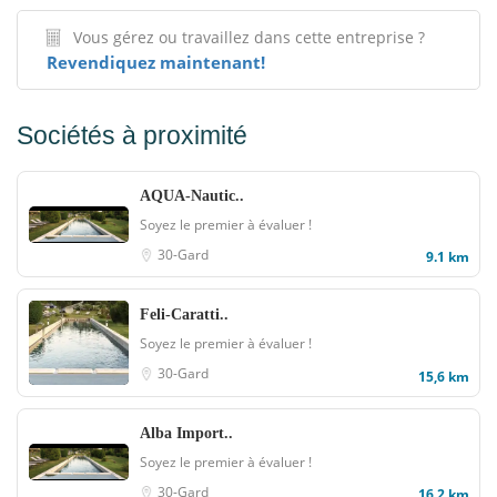
Vous gérez ou travaillez dans cette entreprise ?
Revendiquez maintenant!
Sociétés à proximité
AQUA-Nautic..
Soyez le premier à évaluer !
30-Gard
9.1 km
Feli-Caratti..
Soyez le premier à évaluer !
30-Gard
15,6 km
Alba Import..
Soyez le premier à évaluer !
30-Gard
16,2 km