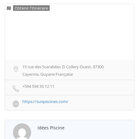
Obtenir l'itinéraire
15 rue des Scarabées ZI Collery Ouest, 97300
Cayenne, Guyane Française
+594 594 35 12 11
https://sunpiscines.com/
Idées Piscine