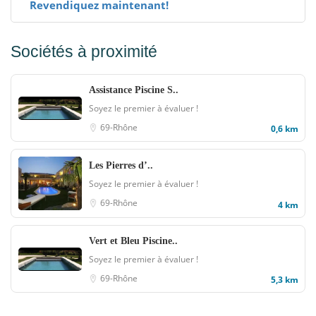
Revendiquez maintenant!
Sociétés à proximité
Assistance Piscine S..
Soyez le premier à évaluer !
69-Rhône
0,6 km
Les Pierres d’..
Soyez le premier à évaluer !
69-Rhône
4 km
Vert et Bleu Piscine..
Soyez le premier à évaluer !
69-Rhône
5,3 km