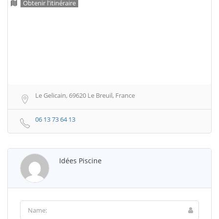
Obtenir l'itinéraire
Le Gelicain, 69620 Le Breuil, France
06 13 73 64 13
Idées Piscine