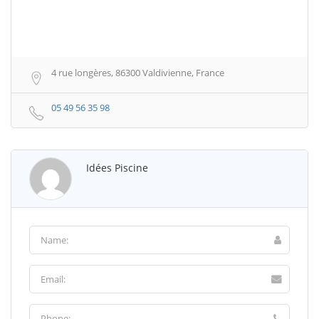
4 rue longères, 86300 Valdivienne, France
05 49 56 35 98
Idées Piscine