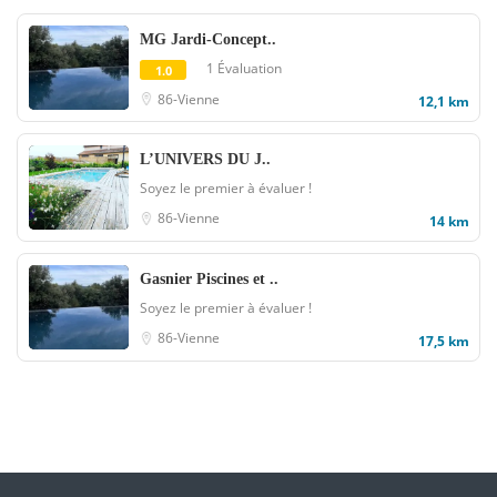
MG Jardi-Concept..
1 Évaluation
1.0
86-Vienne
12,1 km
L’UNIVERS DU J..
Soyez le premier à évaluer !
86-Vienne
14 km
Gasnier Piscines et ..
Soyez le premier à évaluer !
86-Vienne
17,5 km