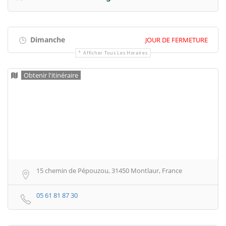
Dimanche
JOUR DE FERMETURE
Afficher Tous Les Horaires
Obtenir l'itinéraire
15 chemin de Pépouzou, 31450 Montlaur, France
05 61 81 87 30