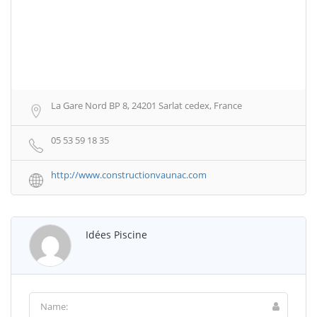
La Gare Nord BP 8, 24201 Sarlat cedex, France
05 53 59 18 35
http://www.constructionvaunac.com
Idées Piscine