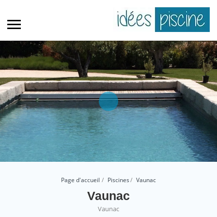
Page d'accueil
Piscines
Vaunac
Vaunac
Vaunac