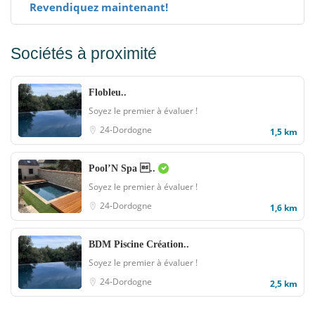
Revendiquez maintenant!
Sociétés à proximité
Flobleu..
Soyez le premier à évaluer !
24-Dordogne
1,5 km
Pool’N Spa ..
Soyez le premier à évaluer !
24-Dordogne
1,6 km
BDM Piscine Création..
Soyez le premier à évaluer !
24-Dordogne
2,5 km