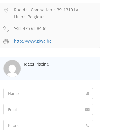
Rue des Combattants 39, 1310 La
Hulpe, Belgique
'+32 475 62 84 61
http://www.ziwa.be
Idées Piscine