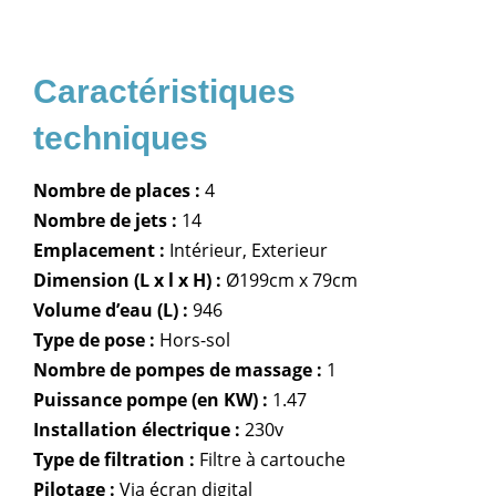
Nombre de places :
4
Nombre de jets :
14
Emplacement :
Intérieur, Exterieur
Dimension (L x l x H) :
Ø199cm x 79cm
Volume d’eau (L) :
946
Type de pose :
Hors-sol
Nombre de pompes de massage :
1
Puissance pompe (en KW) :
1.47
Installation électrique :
230v
Type de filtration :
Filtre à cartouche
Pilotage :
Via écran digital