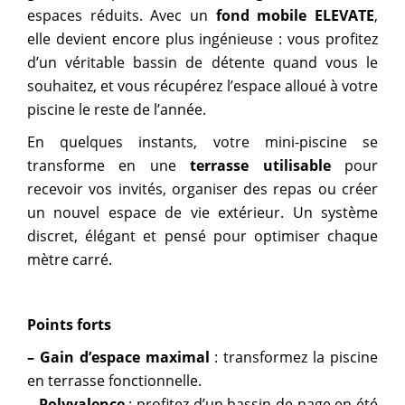
espaces réduits. Avec un
fond mobile ELEVATE
,
elle devient encore plus ingénieuse : vous profitez
d’un véritable bassin de détente quand vous le
souhaitez, et vous récupérez l’espace alloué à votre
piscine le reste de l’année.
En quelques instants, votre mini-piscine se
transforme en une
terrasse utilisable
pour
recevoir vos invités, organiser des repas ou créer
un nouvel espace de vie extérieur. Un système
discret, élégant et pensé pour optimiser chaque
mètre carré.
Points forts
– Gain d’espace maximal
: transformez la piscine
en terrasse fonctionnelle.
– Polyvalence
: profitez d’un bassin de nage en été