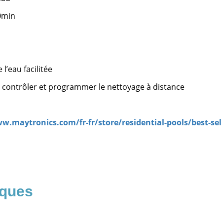
0min
l’eau facilitée
 contrôler et programmer le nettoyage à distance
w.maytronics.com/fr-fr/store/residential-pools/best-sel