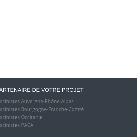
ARTENAIRE DE VOTRE PROJET
iscinistes Auvergne-Rhône-Alpes
iscinistes Bourgogne-Franche-Comté
iscinistes Occitanie
iscinistes PACA