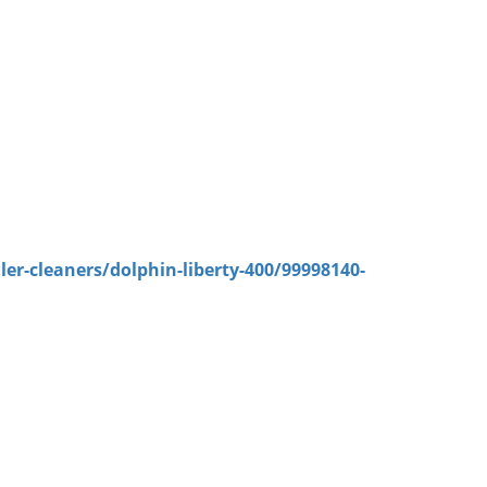
ler-cleaners/dolphin-liberty-400/99998140-