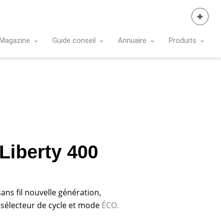
Se Connecter
Magazine
Guide conseil
Annuaire
Produits
Liberty 400
ans fil nouvelle génération,
 sélecteur de cycle et mode
ÉCO.