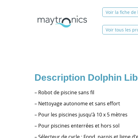
Voir la fiche de
Voir tous les pr
Dolphin Lib
– Robot de piscine sans fil
– Nettoyage autonome et sans effort
– Pour les piscines jusqu’à 10 x 5 mètres
– Pour piscines enterrées et hors sol
– Sélecteur de cycle : Fond, parois et ligne d’