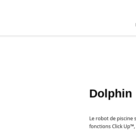
Dolphin 
Le robot de piscine s
fonctions Click Up™,