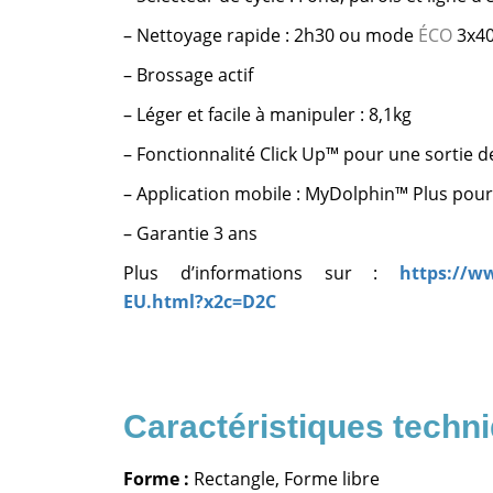
– Nettoyage rapide : 2h30 ou mode
ÉCO
3x4
– Brossage actif
– Léger et facile à manipuler : 8,1kg
– Fonctionnalité Click Up™ pour une sortie de 
– Application mobile : MyDolphin™ Plus pour
– Garantie 3 ans
Plus d’informations sur :
https://ww
EU.html?x2c=D2C
Forme :
Rectangle, Forme libre