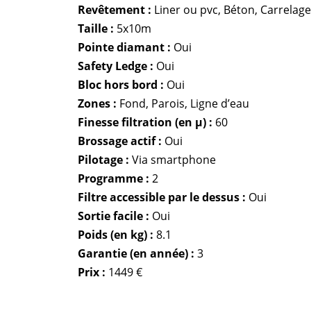
Revêtement :
Liner ou pvc, Béton, Carrelage
Taille :
5x10m
Pointe diamant :
Oui
Safety Ledge :
Oui
Bloc hors bord :
Oui
Zones :
Fond, Parois, Ligne d’eau
Finesse filtration (en µ) :
60
Brossage actif :
Oui
Pilotage :
Via smartphone
Programme :
2
Filtre accessible par le dessus :
Oui
Sortie facile :
Oui
Poids (en kg) :
8.1
Garantie (en année) :
3
Prix :
1449 €