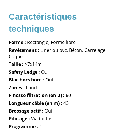
Forme :
Rectangle, Forme libre
Revêtement :
Liner ou pvc, Béton, Carrelage,
Coque
Taille :
>7x14m
Safety Ledge :
Oui
Bloc hors bord :
Oui
Zones :
Fond
Finesse filtration (en µ) :
60
Longueur câble (en m) :
43
Brossage actif :
Oui
Pilotage :
Via boitier
Programme :
1