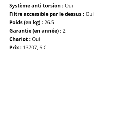
Système anti torsion :
Oui
Filtre accessible par le dessus :
Oui
Poids (en kg) :
26.5
Garantie (en année) :
2
Chariot :
Oui
Prix :
13707, 6 €