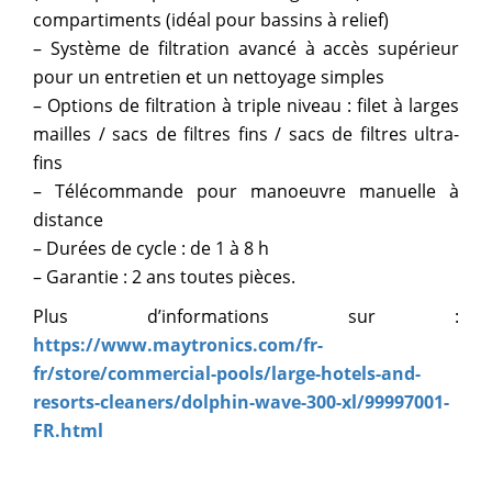
compartiments (idéal pour bassins à relief)
– Système de filtration avancé à accès supérieur
pour un entretien et un nettoyage simples
– Options de filtration à triple niveau : filet à larges
mailles / sacs de filtres fins / sacs de filtres ultra-
fins
– Télécommande pour manoeuvre manuelle à
distance
– Durées de cycle : de 1 à 8 h
– Garantie : 2 ans toutes pièces.
Plus d’informations sur :
https://www.maytronics.com/fr-
fr/store/commercial-pools/large-hotels-and-
resorts-cleaners/dolphin-wave-300-xl/99997001-
FR.html