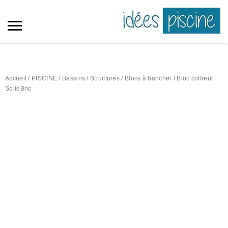
Accueil
/
PISCINE
/
Bassins / Structures
/
Blocs à bancher
/ Bloc coffreur
SolidBric