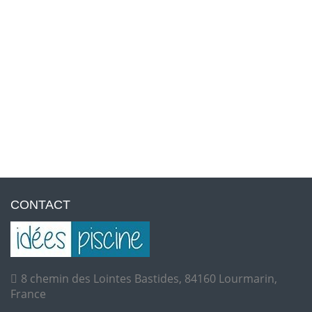
CONTACT
8 chemin des Lointes Bastides, 84160 Lourmarin,
France