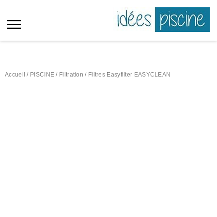
Accueil
/
PISCINE
/
Filtration
/ Filtres Easyfilter EASYCLEAN