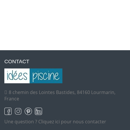
CONTACT
8 chemin des Lointes Bastides, 84160 Lourmarin,
France
Une question ?
Cliquez ici pour nous contacter