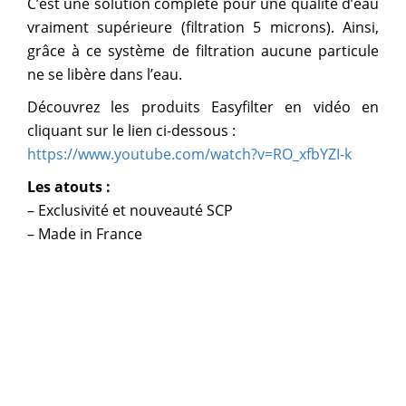
C’est une solution complète pour une qualité d’eau
vraiment supérieure (filtration 5 microns). Ainsi,
grâce à ce système de filtration aucune particule
ne se libère dans l’eau.
Découvrez les produits Easyfilter en vidéo en
cliquant sur le lien ci-dessous :
https://www.youtube.com/watch?v=RO_xfbYZI-k
Les atouts :
– Exclusivité et nouveauté SCP
– Made in France