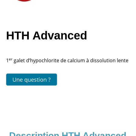
HTH Advanced
er
1
galet d’hypochlorite de calcium à dissolution lente
Une question ?
HTH Advanced