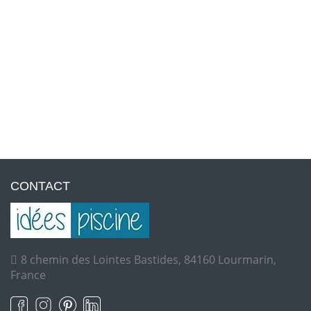
CONTACT
8 chemin des Lointes Bastides, 84160 Lourmarin,
France