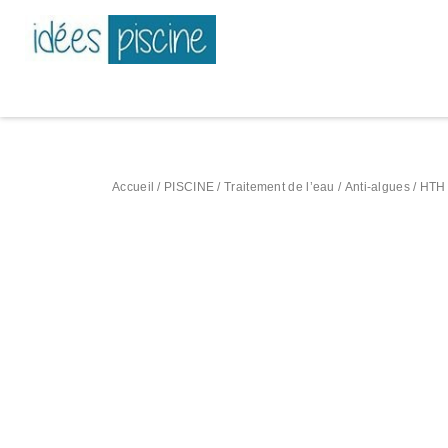
Accueil
/
PISCINE
/
Traitement de l’eau
/
Anti-algues
/ HTH 