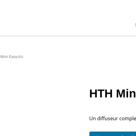
Mini-Easyclic
HTH Min
Un diffuseur complet