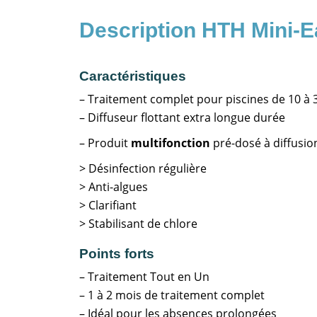
HTH Mini-E
Caractéristiques
– Traitement complet pour piscines de 10 à 
– Diffuseur flottant extra longue durée
– Produit
multifonction
pré-dosé à diffusion
> Désinfection régulière
> Anti-algues
> Clarifiant
> Stabilisant de chlore
Points forts
– Traitement Tout en Un
– 1 à 2 mois de traitement complet
– Idéal pour les absences prolongées