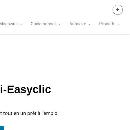
Se Connecter
Magazine
Guide conseil
Annuaire
Produits
i-Easyclic
 tout en un prêt à l’emploi