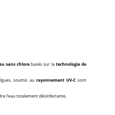
au sans chlore
basés sur la
technologie de
t algues, soumis au
rayonnement UV-C
sont
dre l’eau totalement désinfectante.