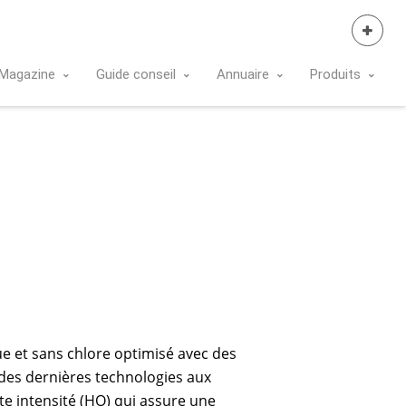
Se Connecter
Magazine
Guide conseil
Annuaire
Produits
 et sans chlore optimisé avec des
des dernières technologies aux
e intensité (HO) qui assure une