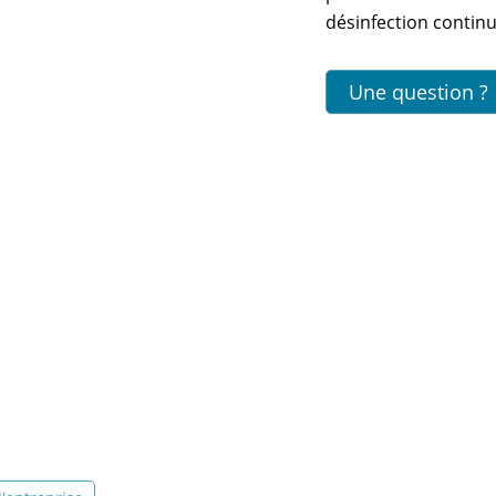
désinfection continu
Une question ?