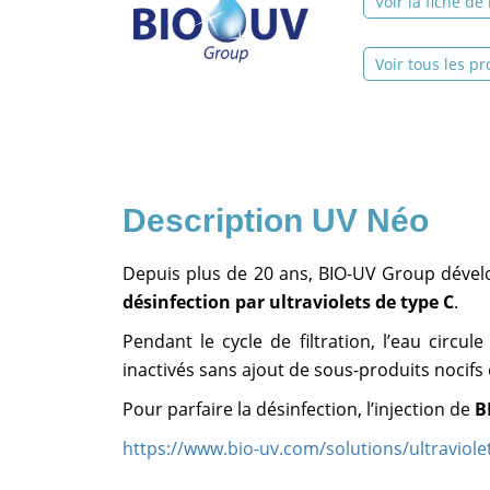
Voir la fiche de
Voir tous les pr
UV Néo
Depuis plus de 20 ans, BIO-UV Group déve
désinfection par ultraviolets de type C
.
Pendant le cycle de filtration, l’eau circu
inactivés sans ajout de sous-produits nocifs 
Pour parfaire la désinfection, l’injection de
B
https://www.bio-uv.com/solutions/ultraviole