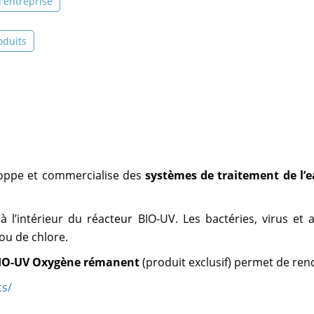
 l'entreprise
oduits
loppe et commercialise des
systèmes de traitement de l’e
le à l’intérieur du réacteur BIO-UV. Les bactéries, virus e
ou de chlore.
IO-UV Oxygène rémanent
(produit exclusif) permet de ren
ts/