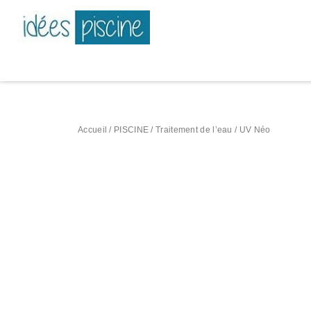
Accueil
/
PISCINE
/
Traitement de l’eau
/ UV Néo