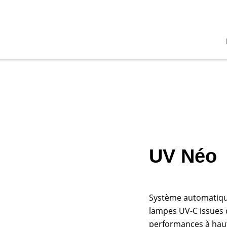
UV Néo
Système automatique
lampes UV-C issues 
performances à haut