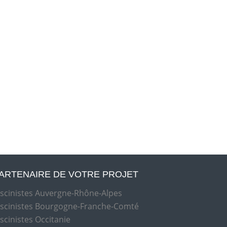
ARTENAIRE DE VOTRE PROJET
iscinistes Auvergne-Rhône-Alpes
iscinistes Bourgogne-Franche-Comté
iscinistes Occitanie