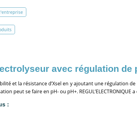
 l'entreprise
oduits
lectrolyseur avec régulation de
fiabilité et la résistance d’Xsel en y ajoutant une régulation d
ulation peut se faire en pH- ou pH+. REGUL’ELECTRONIQUE a c
us :