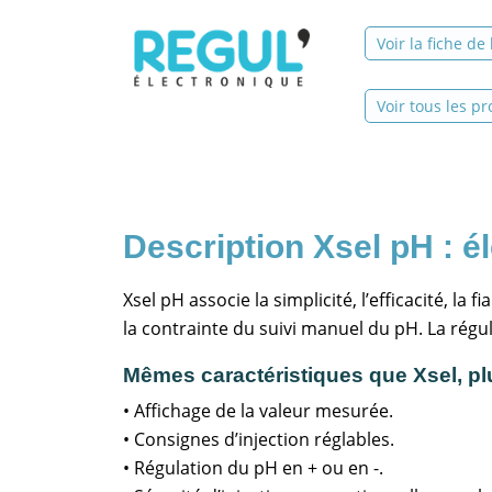
Voir la fiche de
Voir tous les pr
Xsel pH : é
Xsel pH associe la simplicité, l’efficacité, la 
la contrainte du suivi manuel du pH. La rég
Mêmes caractéristiques que Xsel, pl
• Affichage de la valeur mesurée.
• Consignes d’injection réglables.
• Régulation du pH en + ou en -.