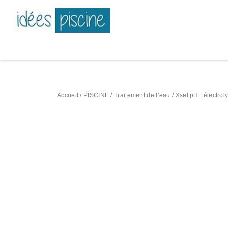
Accueil
/
PISCINE
/
Traitement de l’eau
/ Xsel pH : électro