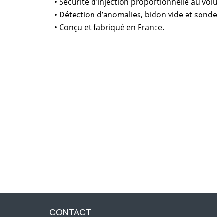
• Sécurité d’injection proportionnelle au vol
• Détection d’anomalies, bidon vide et sonde
• Conçu et fabriqué en France.
CONTACT