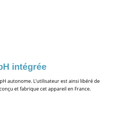
 pH intégrée
e pH autonome. L’utilisateur est ainsi libéré de
onçu et fabrique cet appareil en France.