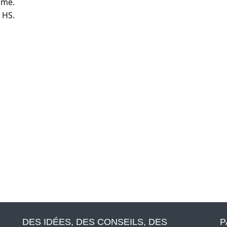
ume.
 HS.
DES IDÉES, DES CONSEILS, DES
P