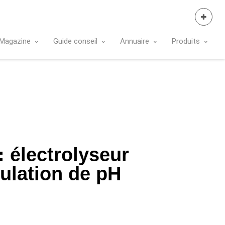
Se Connecter
Magazine
Guide conseil
Annuaire
Produits
: électrolyseur
ulation de pH