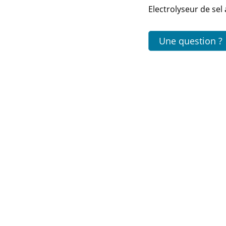
Electrolyseur de se
Une question ?