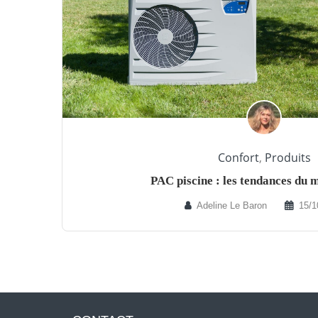
Confort
,
Produits
PAC piscine : les tendances du
Adeline Le Baron
15/1