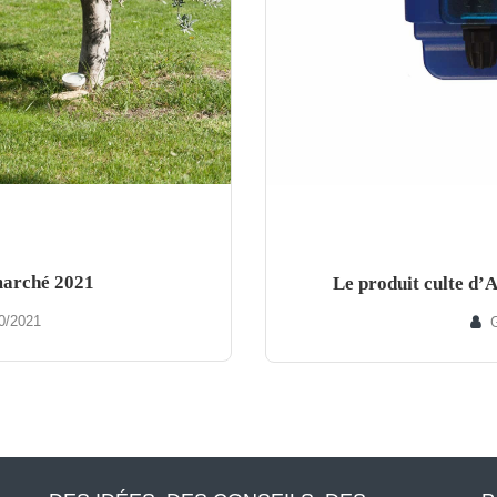
 marché 2021
Le produit culte d
0/2021