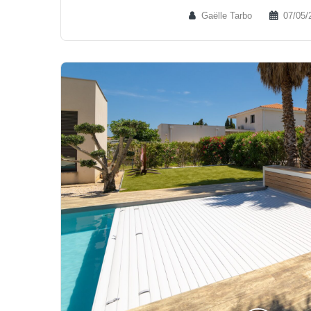
Gaëlle Tarbo
07/05/