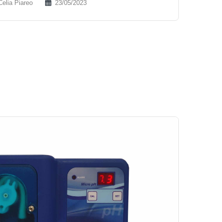
Celia Piareo
23/05/2023