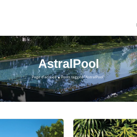
AstralPool
Page d'accueil
Posts tagged "AstralPool"