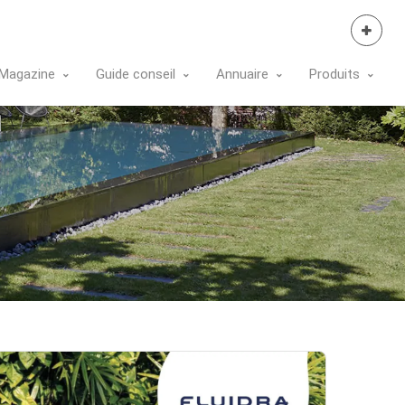
Se Connecter
Magazine
Guide conseil
Annuaire
Produits