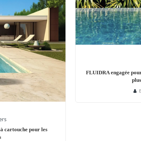
FLUIDRA engagée pour d
plus
E
ers
 à cartouche pour les
s