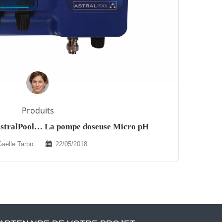
Produits
’AstralPool… La pompe doseuse Micro pH
Gaëlle Tarbo
22/05/2018