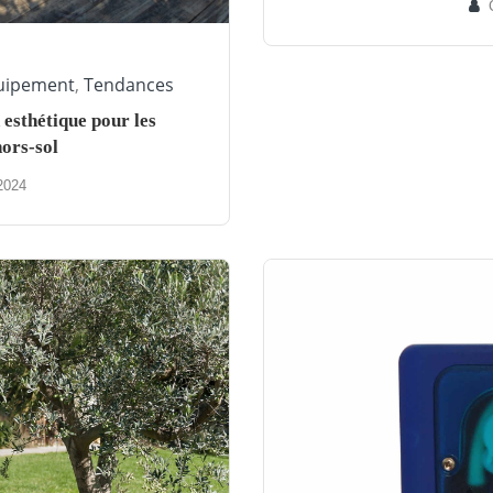
quipement
,
Tendances
esthétique pour les
ors-sol
2024