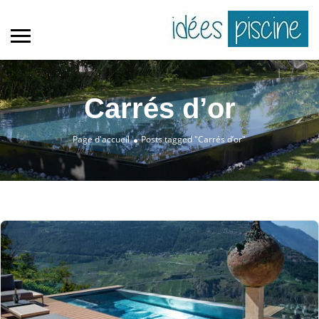
Carrés d’or
Page d'accueil
Posts tagged "Carrés d’or"