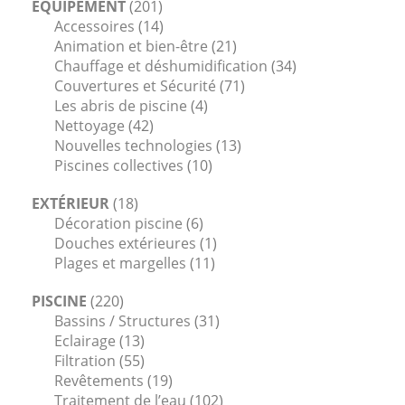
ÉQUIPEMENT
(201)
Accessoires
(14)
Animation et bien-être
(21)
Chauffage et déshumidification
(34)
Couvertures et Sécurité
(71)
Les abris de piscine
(4)
Nettoyage
(42)
Nouvelles technologies
(13)
Piscines collectives
(10)
EXTÉRIEUR
(18)
Décoration piscine
(6)
Douches extérieures
(1)
Plages et margelles
(11)
PISCINE
(220)
Bassins / Structures
(31)
Eclairage
(13)
Filtration
(55)
Revêtements
(19)
Traitement de l’eau
(102)