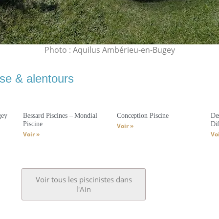
Photo : Aquilus Ambérieu-en-Bugey
se & alentours
gey
Bessard Piscines – Mondial
Conception Piscine
De
Piscine
Di
Voir »
Voir »
Voi
Voir tous les piscinistes dans
l'Ain