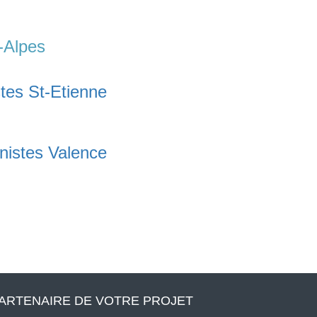
-Alpes
stes St-Etienne
inistes Valence
ARTENAIRE DE VOTRE PROJET