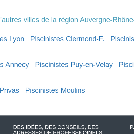
'autres villes de la région Auvergne-Rhône
tes Lyon
Piscinistes Clermond-F.
Piscini
es Annecy
Piscinistes Puy-en-Velay
Pisc
 Privas
Piscinistes Moulins
DES IDÉES, DES CONSEILS, DES
P
ADRESSES DE PROFESSIONNELS