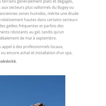
es terrains généralement plats et dégagés,
t aux secteurs plus vallonnés du Bugey ou
x anciennes zones humides, mérite une étude
es relativement hautes dans certains secteurs
des gelées fréquentes et parfois des
ents résistants au gel, tandis qu’un
 idéalement de mai à septembre.
s appel à des professionnels locaux,
 ou encore achat et installation d’un spa.
 sérénité.