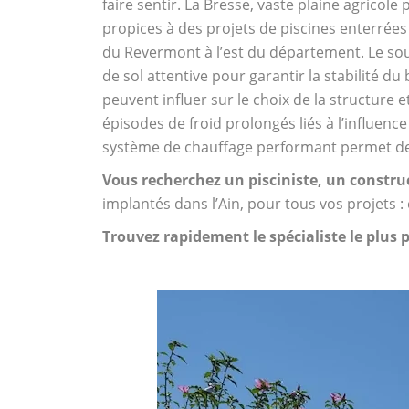
faire sentir. La Bresse, vaste plaine agricol
propices à des projets de piscines enterrée
du Revermont à l’est du département. Le so
de sol attentive pour garantir la stabilité 
peuvent influer sur le choix de la structure
épisodes de froid prolongés liés à l’influen
système de chauffage performant permet de 
Vous recherchez un pisciniste, un constru
implantés dans l’Ain, pour tous vos projets :
Trouvez rapidement le spécialiste le plus 