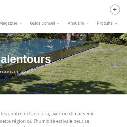
Se Connecter
Magazine
Guide conseil
Annuaire
Produits
 alentours
resse et alentours
les contreforts du Jura, avec un climat semi-
ette région où l’humidité estivale peut se