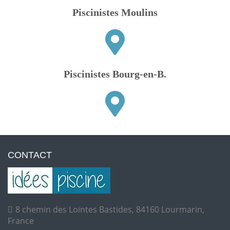
Piscinistes Moulins
Piscinistes Bourg-en-B.
CONTACT
8 chemin des Lointes Bastides, 84160 Lourmarin,
France