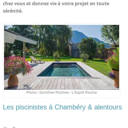
chez vous et donnez vie à votre projet en toute
sérénité.
Photo : Gonthier Piscines - L'Esprit Piscine
Les piscinistes à Chambéry & alentours