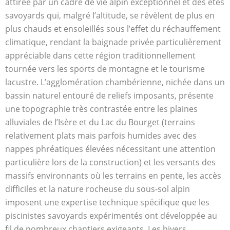
attirée par un cadre de vie alpin exceptionnel et des étés
savoyards qui, malgré l’altitude, se révèlent de plus en
plus chauds et ensoleillés sous l’effet du réchauffement
climatique, rendant la baignade privée particulièrement
appréciable dans cette région traditionnellement
tournée vers les sports de montagne et le tourisme
lacustre. L’agglomération chambérienne, nichée dans un
bassin naturel entouré de reliefs imposants, présente
une topographie très contrastée entre les plaines
alluviales de l’Isère et du Lac du Bourget (terrains
relativement plats mais parfois humides avec des
nappes phréatiques élevées nécessitant une attention
particulière lors de la construction) et les versants des
massifs environnants où les terrains en pente, les accès
difficiles et la nature rocheuse du sous-sol alpin
imposent une expertise technique spécifique que les
piscinistes savoyards expérimentés ont développée au
fil de nombreux chantiers exigeants. Les hivers