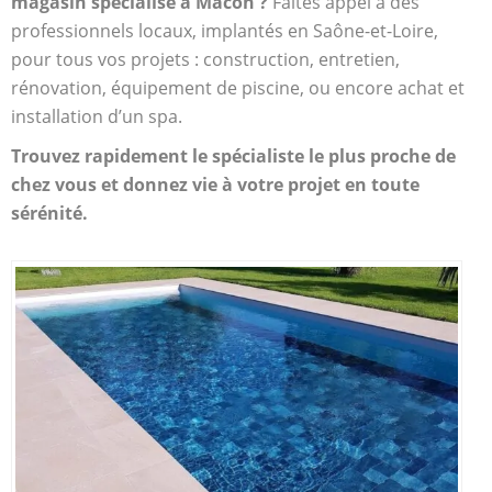
magasin spécialisé à Mâcon ?
Faites appel à des
professionnels locaux, implantés en Saône-et-Loire,
pour tous vos projets : construction, entretien,
rénovation, équipement de piscine, ou encore achat et
installation d’un spa.
Trouvez rapidement le spécialiste le plus proche de
chez vous et donnez vie à votre projet en toute
sérénité.