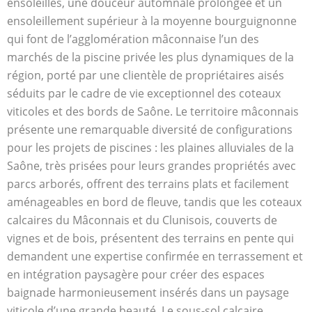
ensoleillés, une douceur automnale prolongée et un
ensoleillement supérieur à la moyenne bourguignonne
qui font de l’agglomération mâconnaise l’un des
marchés de la piscine privée les plus dynamiques de la
région, porté par une clientèle de propriétaires aisés
séduits par le cadre de vie exceptionnel des coteaux
viticoles et des bords de Saône. Le territoire mâconnais
présente une remarquable diversité de configurations
pour les projets de piscines : les plaines alluviales de la
Saône, très prisées pour leurs grandes propriétés avec
parcs arborés, offrent des terrains plats et facilement
aménageables en bord de fleuve, tandis que les coteaux
calcaires du Mâconnais et du Clunisois, couverts de
vignes et de bois, présentent des terrains en pente qui
demandent une expertise confirmée en terrassement et
en intégration paysagère pour créer des espaces
baignade harmonieusement insérés dans un paysage
viticole d’une grande beauté. Le sous-sol calcaire