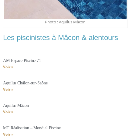
Photo : Aquilus Mâcon
Les piscinistes à Mâcon & alentours
AM Espace Piscine 71
Voir »
Aquilus Châlon-sur-Saône
Voir »
Aquilus Mâcon
Voir »
MT Réalisation – Mondial Piscine
Voir »