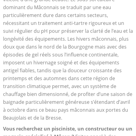
dominant du Mâconnais se traduit par une eau
particulièrement dure dans certains secteurs,
nécessitant un traitement anti-tartre rigoureux et un
suivi régulier du pH pour préserver la clarté de l’eau et la
longévité des équipements. Les hivers mâconnais, plus
doux que dans le nord de la Bourgogne mais avec des
épisodes de gel réels sous l’influence continentale,
imposent un hivernage soigné et des équipements
antigel fiables, tandis que la douceur croissante des
printemps et des automnes dans cette région de
transition climatique permet, avec un système de
chauffage bien dimensionné, de profiter d’une saison de
baignade particulièrement généreuse s’étendant d’avril
à octobre dans ce beau pays mâconnais aux portes du
Beaujolais et de la Bresse.
Vous recherchez un pisciniste, un constructeur ou un