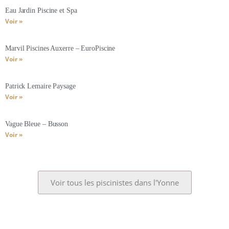
Eau Jardin Piscine et Spa
Voir »
Marvil Piscines Auxerre – EuroPiscine
Voir »
Patrick Lemaire Paysage
Voir »
Vague Bleue – Busson
Voir »
Voir tous les piscinistes dans l'Yonne