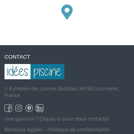
CONTACT
8 chemin des Lointes Bastides, 84160 Lourmarin,
France
Une question ?
Cliquez ici pour nous contacter
Mentions légales
–
Politique de confidentialité