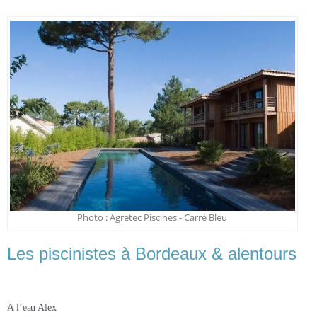
Photo : Agretec Piscines - Carré Bleu
Les piscinistes à Bordeaux & alentours
A l’eau Alex