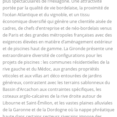
plus spectaculaires de l’Hexagone. Une attractivité
portée par la qualité de vie bordelaise, la proximité de
l’océan Atlantique et du vignoble, et un tissu
économique diversifié qui génère une clientèle aisée de
cadres, de chefs d’entreprise et de néo-bordelais venus
de Paris et des grandes métropoles françaises avec des
exigences élevées en matière d’aménagement extérieur
et de piscines haut de gamme. La Gironde présente une
extraordinaire diversité de configurations pour les
projets de piscines : les communes résidentielles de la
rive gauche et du Médoc, aux grandes propriétés
viticoles et aux villas art déco entourées de jardins
généreux, contrastent avec les terrains sablonneux du
Bassin d’Arcachon aux contraintes spécifiques, les
coteaux argilo-calcaires de la rive droite autour de
Libourne et Saint-Émilion, et les vastes plaines alluviales
de la Garonne et de la Dordogne où la nappe phréatique
haute dans certains secteurs riverains impose des