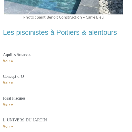
Photo : Saint Benoit Construction – Carré Bleu
Les piscinistes à Poitiers & alentours
Aquilus Smarves
Voir »
Concept d’O
Voir »
Idéal Piscines
Voir »
L’UNIVERS DU JARDIN
Voir »