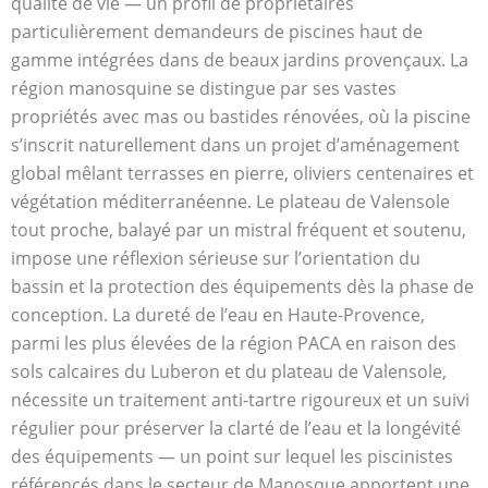
qualité de vie — un profil de propriétaires
particulièrement demandeurs de piscines haut de
gamme intégrées dans de beaux jardins provençaux. La
région manosquine se distingue par ses vastes
propriétés avec mas ou bastides rénovées, où la piscine
s’inscrit naturellement dans un projet d’aménagement
global mêlant terrasses en pierre, oliviers centenaires et
végétation méditerranéenne. Le plateau de Valensole
tout proche, balayé par un mistral fréquent et soutenu,
impose une réflexion sérieuse sur l’orientation du
bassin et la protection des équipements dès la phase de
conception. La dureté de l’eau en Haute-Provence,
parmi les plus élevées de la région PACA en raison des
sols calcaires du Luberon et du plateau de Valensole,
nécessite un traitement anti-tartre rigoureux et un suivi
régulier pour préserver la clarté de l’eau et la longévité
des équipements — un point sur lequel les piscinistes
référencés dans le secteur de Manosque apportent une