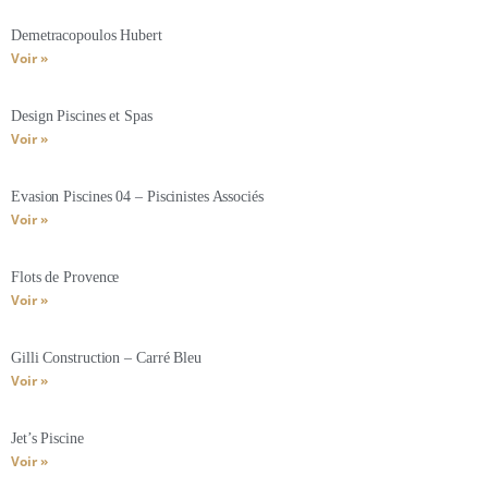
Demetracopoulos Hubert
Voir »
Design Piscines et Spas
Voir »
Evasion Piscines 04 – Piscinistes Associés
Voir »
Flots de Provence
Voir »
Gilli Construction – Carré Bleu
Voir »
Jet’s Piscine
Voir »