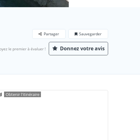
Partager
Sauvegarder
Donnez votre avis
oyez le premier à évaluer !
Obtenir l'itinéraire