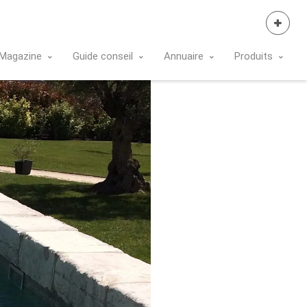
Se Connecter
Magazine
Guide conseil
Annuaire
Produits