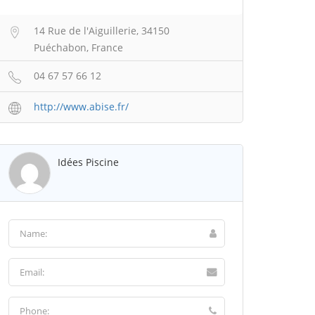
14 Rue de l'Aiguillerie, 34150
Puéchabon, France
04 67 57 66 12
http://www.abise.fr/
Idées Piscine