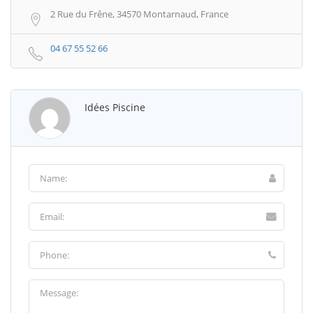
2 Rue du Frêne, 34570 Montarnaud, France
04 67 55 52 66
Idées Piscine