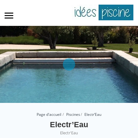
Page d'accueil
Piscines
Electr’Eau
Electr’Eau
Electr'Eau