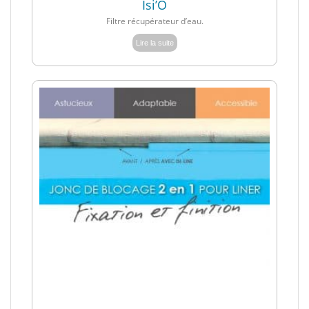
Isi’O
Filtre récupérateur d’eau.
Lire la suite