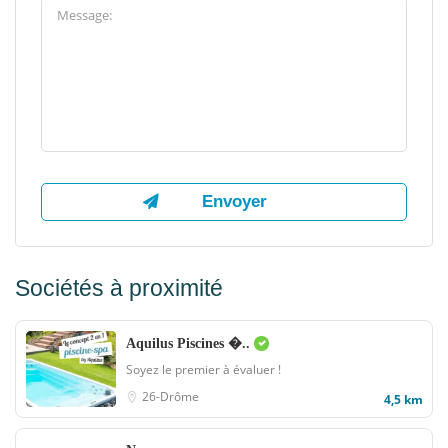
Sociétés à proximité
Aquilus Piscines �..
Soyez le premier à évaluer !
26-Drôme
4,5 km