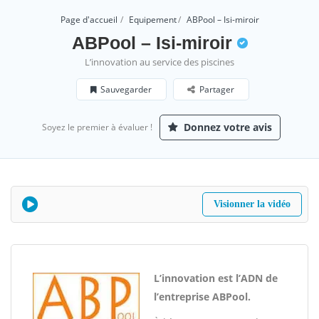
Page d'accueil
Equipement
ABPool – Isi-miroir
ABPool – Isi-miroir
L’innovation au service des piscines
Sauvegarder
Partager
Donnez votre avis
Soyez le premier à évaluer !
Visionner la vidéo
L’innovation est l’ADN de
l’entreprise ABPool.