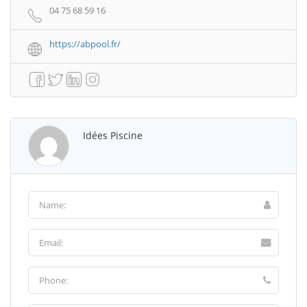
04 75 68 59 16
https://abpool.fr/
Idées Piscine