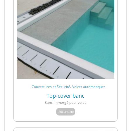
,
Couvertures et Sécurité
Volets automatiques
Top-cover banc
Banc immergé pour volet.
Lire la suite