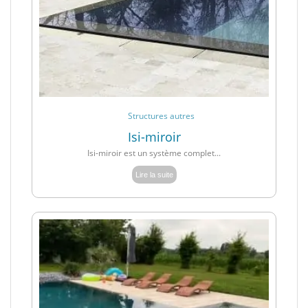
Structures autres
Isi-miroir
Isi-miroir est un système complet...
Lire la suite