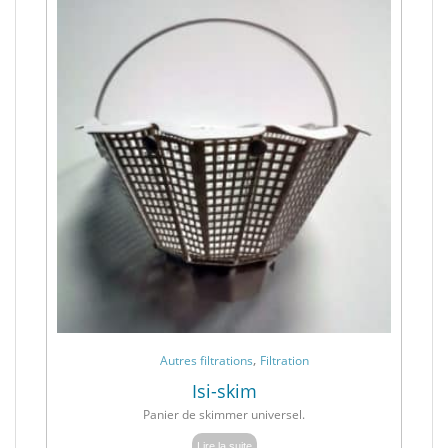
,
Autres filtrations
Filtration
Isi-skim
Panier de skimmer universel.
Lire la suite