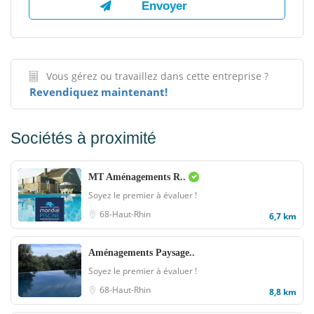
Vous gérez ou travaillez dans cette entreprise ?
Revendiquez maintenant!
Sociétés à proximité
MT Aménagements R..
Soyez le premier à évaluer !
68-Haut-Rhin
6,7 km
Aménagements Paysage..
Soyez le premier à évaluer !
68-Haut-Rhin
8,8 km