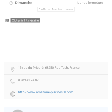
Dimanche
Jour de fermeture
Afficher Tous Les Horaires
Obtenir l'itinéraire
15 rue du Prieuré, 68250 Rouffach, France
03 89 41 74 82
http://www.amazone-piscines68.com