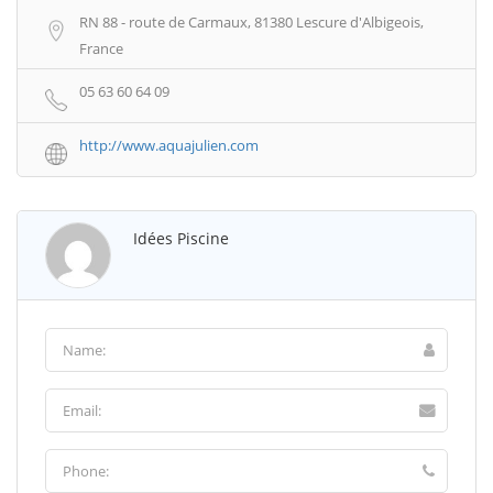
RN 88 - route de Carmaux, 81380 Lescure d'Albigeois,
France
05 63 60 64 09
http://www.aquajulien.com
Idées Piscine