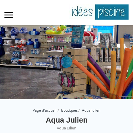
Page d'accueil
Boutiques
Aqua Julien
Aqua Julien
Aqua Julien