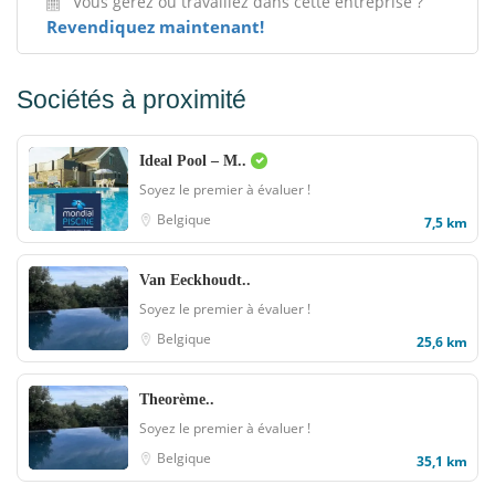
Vous gérez ou travaillez dans cette entreprise ?
Revendiquez maintenant!
Sociétés à proximité
Ideal Pool – M..
Soyez le premier à évaluer !
Belgique
7,5 km
Van Eeckhoudt..
Soyez le premier à évaluer !
Belgique
25,6 km
Theorème..
Soyez le premier à évaluer !
Belgique
35,1 km