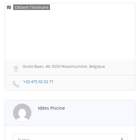
Obtenir l'itinéraire
Grote Baan, 49, 9250 Waasmunster, Belgique
'+32 475 92 02 71
Idées Piscine