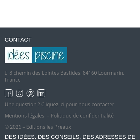
CONTACT
8 chemin des Lointes Bastides, 84160 Lourmarin,
France
Une question ?
Cliquez ici pour nous contacter
Mentions légales
–
Politique de confidentialité
© 2026 – Editions les Préaux
DES IDÉES, DES CONSEILS, DES ADRESSES DE