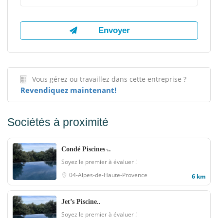
Vous gérez ou travaillez dans cette entreprise ?
Revendiquez maintenant!
Sociétés à proximité
Condé Piscines ̵..
Soyez le premier à évaluer !
04-Alpes-de-Haute-Provence
6 km
Jet’s Piscine..
Soyez le premier à évaluer !