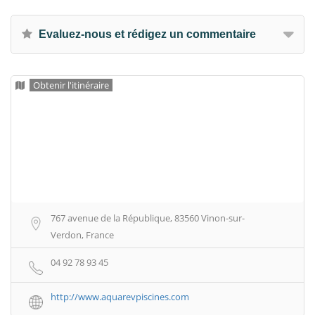
Evaluez-nous et rédigez un commentaire
Obtenir l'itinéraire
767 avenue de la République, 83560 Vinon-sur-
Verdon, France
04 92 78 93 45
http://www.aquarevpiscines.com