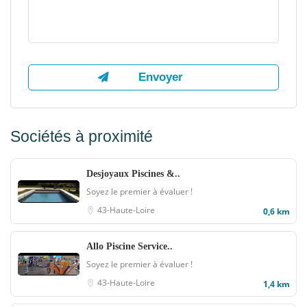
Sociétés à proximité
Desjoyaux Piscines &..
Soyez le premier à évaluer !
43-Haute-Loire
0,6 km
Allo Piscine Service..
Soyez le premier à évaluer !
43-Haute-Loire
1,4 km