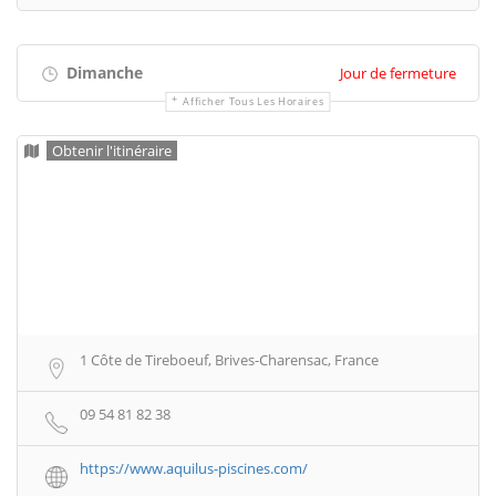
Dimanche
Jour de fermeture
Afficher Tous Les Horaires
Obtenir l'itinéraire
1 Côte de Tireboeuf, Brives-Charensac, France
09 54 81 82 38
https://www.aquilus-piscines.com/