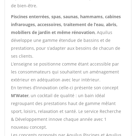
de bien-être.
Piscines enterrées, spas, saunas, hammams, cabines
infrarouges, accessoires, traitement de l’eau, abris,
mobiliers de jardin et même rénovation
, Aquilus
développe une gamme étendue de bassins et de
prestations, pour s’adapter aux besoins de chacun de
ses clients.
L’enseigne se positionne comme étant accessible par
les consommateurs qui souhaitent un aménagement
extérieur en adéquation avec leur intérieur.
En termes d’innovation celle-ci présente son concept
M’Water
, un cocktail de qualité : un bain idéal
regroupant des prestations haut de gamme mêlant
sport, loisirs, relaxation et santé. Le service Recherche
& Développement innove chaque année avec 1
nouveau concept.
Les concepts proposés par Aquilus Piscines et Aquilus