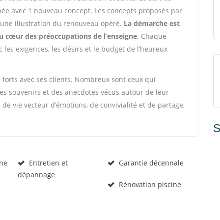
e avec 1 nouveau concept. Les concepts proposés par
e une illustration du renouveau opéré.
La démarche est
au cœur des préoccupations de l’enseigne
. Chaque
 les exigences, les désirs et le budget de l’heureux
s forts avec ses clients. Nombreux sont ceux qui
es souvenirs et des anecdotes vécus autour de leur
 de vie vecteur d’émotions, de convivialité et de partage,
S
ine
Entretien et
Garantie décennale
dépannage
Rénovation piscine