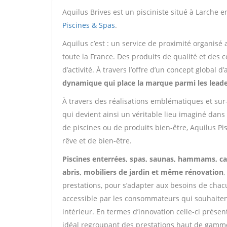
Aquilus Brives est un pisciniste situé à Larche e
Piscines & Spas
.
Aquilus c’est : un service de proximité organisé
toute la France. Des produits de qualité et des 
d’activité. À travers l’offre d’un concept global
dynamique qui place la marque parmi les lead
À travers des réalisations emblématiques et sur-
qui devient ainsi un véritable lieu imaginé dans s
de piscines ou de produits bien-être, Aquilus P
rêve et de bien-être.
Piscines enterrées, spas, saunas, hammams, cab
abris, mobiliers de jardin et même rénovation
prestations, pour s’adapter aux besoins de chac
accessible par les consommateurs qui souhaite
intérieur. En termes d’innovation celle-ci prése
idéal regroupant des prestations haut de gamme m