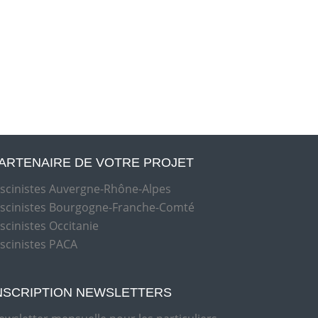
ARTENAIRE DE VOTRE PROJET
iscinistes Auvergne-Rhône-Alpes
iscinistes Bourgogne-Franche-Comté
iscinistes Occitanie
iscinistes PACA
NSCRIPTION NEWSLETTERS