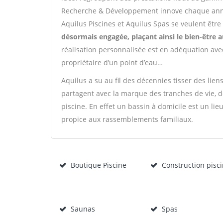
Recherche & Développement innove chaque anné
Aquilus Piscines et Aquilus Spas se veulent êtr
désormais engagée, plaçant ainsi le bien-être 
réalisation personnalisée est en adéquation avec
propriétaire d’un point d’eau…
Aquilus a su au fil des décennies tisser des lien
partagent avec la marque des tranches de vie, d
piscine. En effet un bassin à domicile est un lieu
propice aux rassemblements familiaux.
Boutique Piscine
Construction pisc
Saunas
Spas