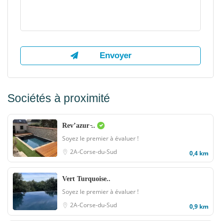
Sociétés à proximité
Rev’azur ̵..
Soyez le premier à évaluer !
2A-Corse-du-Sud
0,4 km
Vert Turquoise..
Soyez le premier à évaluer !
2A-Corse-du-Sud
0,9 km