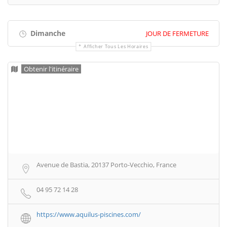
Dimanche
JOUR DE FERMETURE
Afficher Tous Les Horaires
Obtenir l'itinéraire
Avenue de Bastia, 20137 Porto-Vecchio, France
04 95 72 14 28
https://www.aquilus-piscines.com/