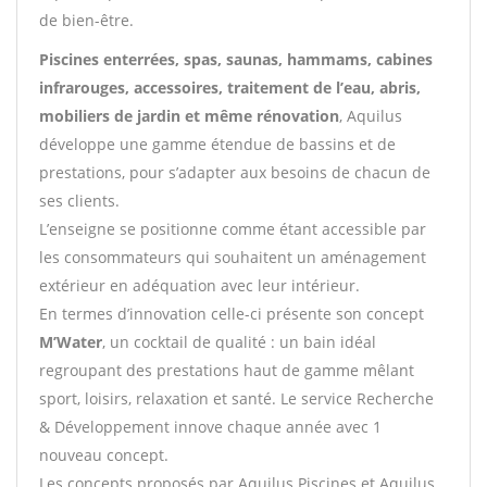
de bien-être.
Piscines enterrées, spas, saunas, hammams, cabines
infrarouges, accessoires, traitement de l’eau, abris,
mobiliers de jardin et même rénovation
, Aquilus
développe une gamme étendue de bassins et de
prestations, pour s’adapter aux besoins de chacun de
ses clients.
L’enseigne se positionne comme étant accessible par
les consommateurs qui souhaitent un aménagement
extérieur en adéquation avec leur intérieur.
En termes d’innovation celle-ci présente son concept
M’Water
, un cocktail de qualité : un bain idéal
regroupant des prestations haut de gamme mêlant
sport, loisirs, relaxation et santé. Le service Recherche
& Développement innove chaque année avec 1
nouveau concept.
Les concepts proposés par Aquilus Piscines et Aquilus