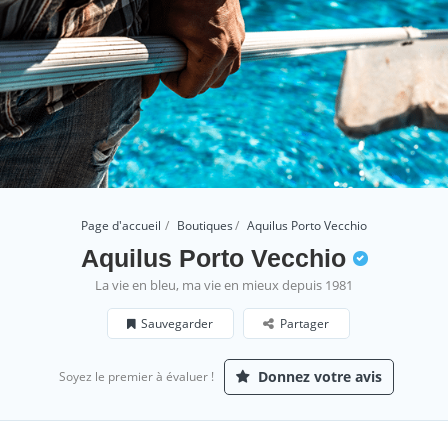
Page d'accueil
Boutiques
Aquilus Porto Vecchio
Aquilus Porto Vecchio
La vie en bleu, ma vie en mieux depuis 1981
Sauvegarder
Partager
Donnez votre avis
Soyez le premier à évaluer !