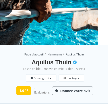
Page d'accueil
Hammams
Aquilus Thuin
Aquilus Thuin
La vie en bleu, ma vie en mieux depuis 1981
Sauvegarder
Partager
1
1.0
Donnez votre avis
/ 5
Évaluations