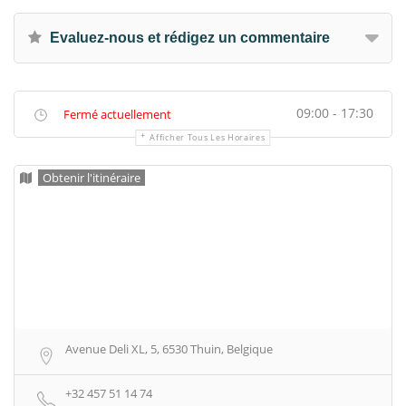
Evaluez-nous et rédigez un commentaire
09:00 - 17:30
Fermé actuellement
Afficher Tous Les Horaires
Obtenir l'itinéraire
Avenue Deli XL, 5, 6530 Thuin, Belgique
+32 457 51 14 74