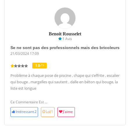
Benoit Rousselet
1 Avis
Se ne sont pas des professionnels mais des bricoleurs
21/03/2024 17:09
1.0
/ 5
Problème à chaque pose de piscine , chape qui s’effrite , escalier
qui bouge , margelles qui sautent , dalle en béton qui bouge, la
liste est longue
Ce Commentaire Est ...
Intéressant
2
Lol
1
J'aime