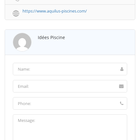
https://www.aquilus-piscines.com/
Idées Piscine