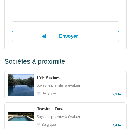
Sociétés à proximité
LVP Piscines..
Soyez le premier à évaluer !
Belgique
5,9 km
Trassim – Duss..
Soyez le premier à évaluer !
Belgique
7,4 km