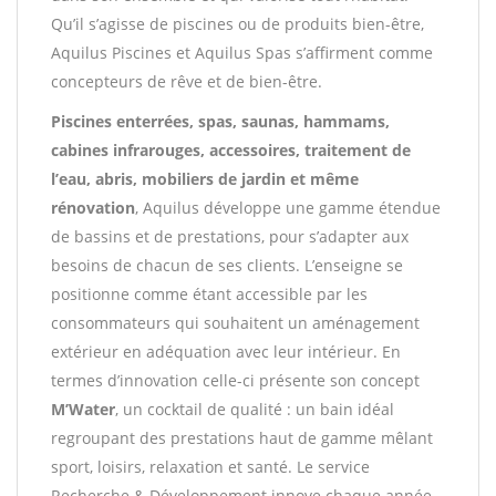
Qu’il s’agisse de piscines ou de produits bien-être,
Aquilus Piscines et Aquilus Spas s’affirment comme
concepteurs de rêve et de bien-être.
Piscines enterrées, spas, saunas, hammams,
cabines infrarouges, accessoires, traitement de
l’eau, abris, mobiliers de jardin et même
rénovation
, Aquilus développe une gamme étendue
de bassins et de prestations, pour s’adapter aux
besoins de chacun de ses clients. L’enseigne se
positionne comme étant accessible par les
consommateurs qui souhaitent un aménagement
extérieur en adéquation avec leur intérieur. En
termes d’innovation celle-ci présente son concept
M’Water
, un cocktail de qualité : un bain idéal
regroupant des prestations haut de gamme mêlant
sport, loisirs, relaxation et santé. Le service
Recherche & Développement innove chaque année