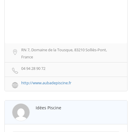
RN 7, Domaine de la Tousque, 83210 Solliès-Pont,
France
04 94 28 90 72
http://www.aubadepiscine.fr
Idées Piscine