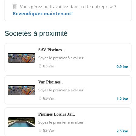
Vous gérez ou travaillez dans cette entreprise ?
Revendiquez maintenant!
Sociétés à proximité
SAV Piscines..
Soyez le premier à évaluer !
83-Var
0.9 km
Var Piscines..
Soyez le premier à évaluer !
83-Var
1.2 km
Piscines Loisirs Jar..
Soyez le premier à évaluer !
83-Var
2.5 km