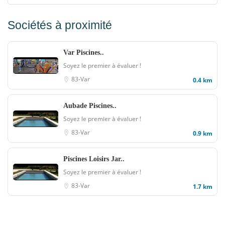
Sociétés à proximité
Var Piscines..
Soyez le premier à évaluer !
83-Var
0.4 km
Aubade Piscines..
Soyez le premier à évaluer !
83-Var
0.9 km
Piscines Loisirs Jar..
Soyez le premier à évaluer !
83-Var
1.7 km