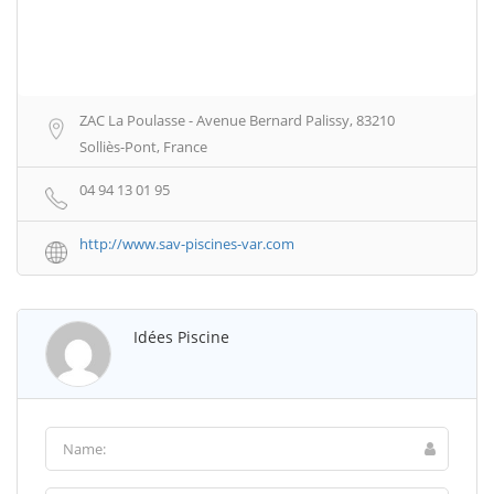
ZAC La Poulasse - Avenue Bernard Palissy, 83210
Solliès-Pont, France
04 94 13 01 95
http://www.sav-piscines-var.com
Idées Piscine