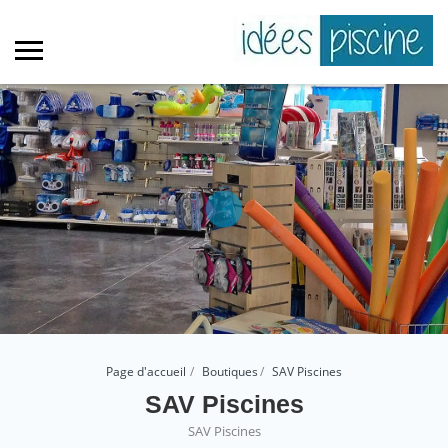
Page d'accueil
Boutiques
SAV Piscines
SAV Piscines
SAV Piscines