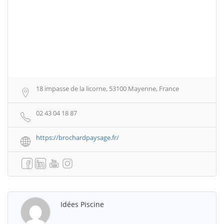
18 impasse de la licorne, 53100 Mayenne, France
02 43 04 18 87
https://brochardpaysage.fr/
Idées Piscine