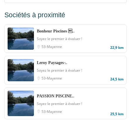
Sociétés à proximité
Bonheur Piscines ..
Soyez le premier à évaluer !
53-Mayenne
22,9 km
Leroy Paysages ̵..
Soyez le premier à évaluer !
53-Mayenne
24,5 km
PASSION PISCINE..
Soyez le premier à évaluer !
53-Mayenne
25,5 km