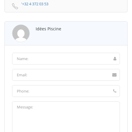
'+32 4 372 03 53
Idées Piscine