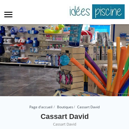
Page d'accueil
Boutiques
Cassart David
Cassart David
Cassart David