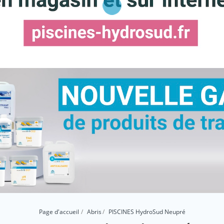
Page d'accueil
Abris
PISCINES HydroSud Neupré