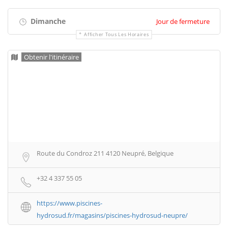
Dimanche
Jour de fermeture
Afficher Tous Les Horaires
Obtenir l'itinéraire
Route du Condroz 211 4120 Neupré, Belgique
+32 4 337 55 05
https://www.piscines-
hydrosud.fr/magasins/piscines-hydrosud-neupre/