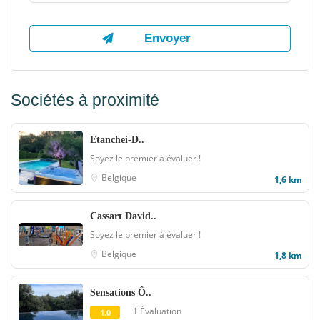
Sociétés à proximité
Etanchei-D..
Soyez le premier à évaluer !
Belgique
1,6 km
Cassart David..
Soyez le premier à évaluer !
Belgique
1,8 km
Sensations Ô..
1 Évaluation
1.0