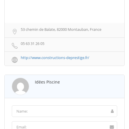
53 chemin de Balate, 82000 Montauban, France
05 63 31 26 05
http://www.constructions-deprestige.fr/
Idées Piscine