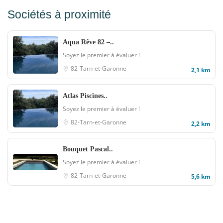
Sociétés à proximité
Aqua Rêve 82 –..
Soyez le premier à évaluer !
82-Tarn-et-Garonne
2,1 km
Atlas Piscines..
Soyez le premier à évaluer !
82-Tarn-et-Garonne
2,2 km
Bouquet Pascal..
Soyez le premier à évaluer !
82-Tarn-et-Garonne
5,6 km