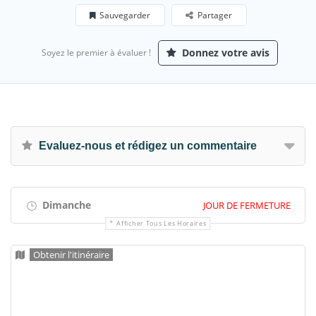
Sauvegarder
Partager
Donnez votre avis
Soyez le premier à évaluer !
Evaluez-nous et rédigez un commentaire
Dimanche
JOUR DE FERMETURE
Afficher Tous Les Horaires
Obtenir l'itinéraire