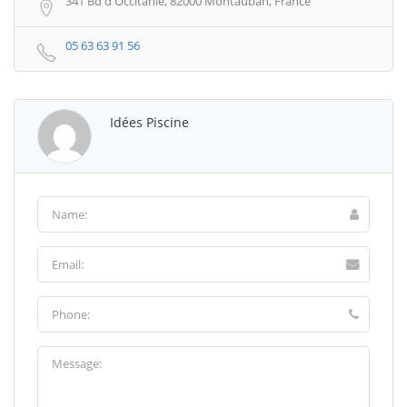
341 Bd d'Occitanie, 82000 Montauban, France
05 63 63 91 56
Idées Piscine