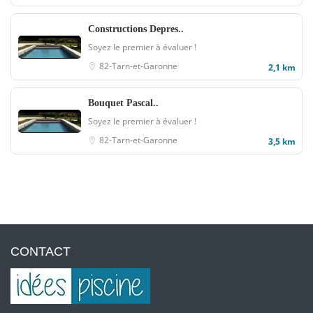
Constructions Depres..
Soyez le premier à évaluer !
82-Tarn-et-Garonne
2,1 km
Bouquet Pascal..
Soyez le premier à évaluer !
82-Tarn-et-Garonne
3,5 km
CONTACT