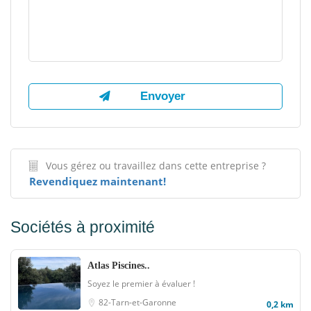
Vous gérez ou travaillez dans cette entreprise ?
Revendiquez maintenant!
Sociétés à proximité
Atlas Piscines..
Soyez le premier à évaluer !
82-Tarn-et-Garonne
0,2 km